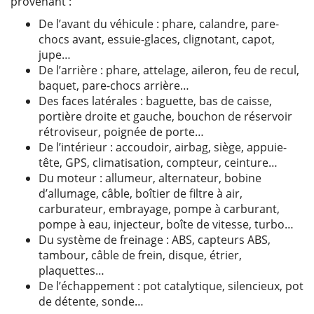
provenant :
De l’avant du véhicule : phare, calandre, pare-
chocs avant, essuie-glaces, clignotant, capot,
jupe…
De l’arrière : phare, attelage, aileron, feu de recul,
baquet, pare-chocs arrière…
Des faces latérales : baguette, bas de caisse,
portière droite et gauche, bouchon de réservoir
rétroviseur, poignée de porte…
De l’intérieur : accoudoir, airbag, siège, appuie-
tête, GPS, climatisation, compteur, ceinture…
Du moteur : allumeur, alternateur, bobine
d’allumage, câble, boîtier de filtre à air,
carburateur, embrayage, pompe à carburant,
pompe à eau, injecteur, boîte de vitesse, turbo…
Du système de freinage : ABS, capteurs ABS,
tambour, câble de frein, disque, étrier,
plaquettes…
De l’échappement : pot catalytique, silencieux, pot
de détente, sonde…