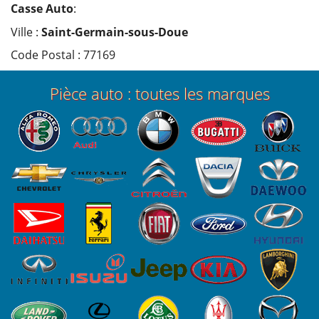
Casse Auto
:
Ville :
Saint-Germain-sous-Doue
Code Postal : 77169
Pièce auto : toutes les marques