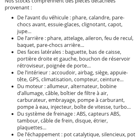
Nos stocks comprennent des pièces détachées
provenant :
De l’avant du véhicule : phare, calandre, pare-
chocs avant, essuie-glaces, clignotant, capot,
jupe…
De l’arrière : phare, attelage, aileron, feu de recul,
baquet, pare-chocs arrière…
Des faces latérales : baguette, bas de caisse,
portière droite et gauche, bouchon de réservoir
rétroviseur, poignée de porte…
De l’intérieur : accoudoir, airbag, siège, appuie-
tête, GPS, climatisation, compteur, ceinture…
Du moteur : allumeur, alternateur, bobine
d’allumage, câble, boîtier de filtre à air,
carburateur, embrayage, pompe à carburant,
pompe à eau, injecteur, boîte de vitesse, turbo…
Du système de freinage : ABS, capteurs ABS,
tambour, câble de frein, disque, étrier,
plaquettes…
De l’échappement : pot catalytique, silencieux, pot