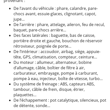
provenant :
De l’avant du véhicule : phare, calandre, pare-
chocs avant, essuie-glaces, clignotant, capot,
jupe…
De l’arrière : phare, attelage, aileron, feu de recul,
baquet, pare-chocs arrière…
Des faces latérales : baguette, bas de caisse,
portière droite et gauche, bouchon de réservoir
rétroviseur, poignée de porte…
De l’intérieur : accoudoir, airbag, siège, appuie-
tête, GPS, climatisation, compteur, ceinture…
Du moteur : allumeur, alternateur, bobine
d’allumage, câble, boîtier de filtre à air,
carburateur, embrayage, pompe à carburant,
pompe à eau, injecteur, boîte de vitesse, turbo…
Du système de freinage : ABS, capteurs ABS,
tambour, câble de frein, disque, étrier,
plaquettes…
De l’échappement : pot catalytique, silencieux, pot
de détente, sonde…