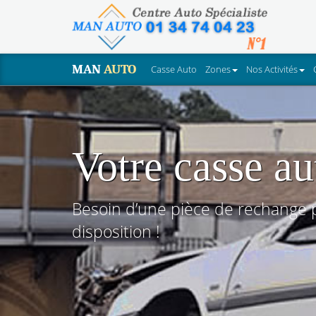
MAN
AUTO
Casse Auto
Zones
Nos Activités
Votre casse au
Besoin d’une pièce de rechange p
disposition !