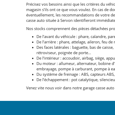
Précisez vos besoins ainsi que les critères du véhicu
magasin s’ils ont ce que vous voulez. En cas de dou
éventuellement, les recommandations de votre dern
casse auto située à Servon identifieront immédiat
Nos stocks comprennent des pièces détachées pro
De l’avant du véhicule : phare, calandre, par
De l’arrière : phare, attelage, aileron, feu d
Des faces latérales : baguette, bas de caisse
rétroviseur, poignée de porte…
De l’intérieur : accoudoir, airbag, siège, ap
Du moteur : allumeur, alternateur, bobine d’al
embrayage, pompe à carburant, pompe à eau,
Du système de freinage : ABS, capteurs ABS, 
De l’échappement : pot catalytique, silencie
Venez vite nous voir dans notre garage casse auto 