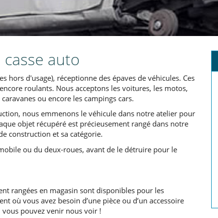
e casse auto
es hors d'usage), réceptionne des épaves de véhicules. Ces
encore roulants. Nous acceptons les voitures, les motos,
 les caravanes ou encore les campings cars.
ction, nous emmenons le véhicule dans notre atelier pour
Chaque objet récupéré est précieusement rangé dans notre
e construction et sa catégorie.
mobile ou du deux-roues, avant de le détruire pour le
nt rangées en magasin sont disponibles pour les
ment où vous avez besoin d’une pièce ou d’un accessoire
, vous pouvez venir nous voir !