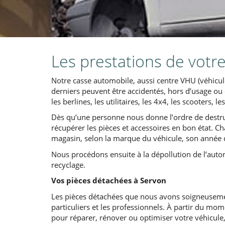
Les prestations de votr
Notre casse automobile, aussi centre VHU (véhicul
derniers peuvent être accidentés, hors d’usage ou 
les berlines, les utilitaires, les 4x4, les scooters,
Dès qu’une personne nous donne l’ordre de destru
récupérer les pièces et accessoires en bon état. 
magasin, selon la marque du véhicule, son année d
Nous procédons ensuite à la dépollution de l’auto
recyclage.
Vos pièces détachées à Servon
Les pièces détachées que nous avons soigneuseme
particuliers et les professionnels. À partir du mo
pour réparer, rénover ou optimiser votre véhicule