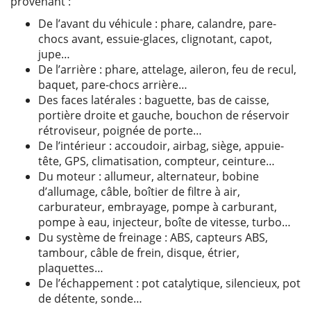
provenant :
De l’avant du véhicule : phare, calandre, pare-
chocs avant, essuie-glaces, clignotant, capot,
jupe…
De l’arrière : phare, attelage, aileron, feu de recul,
baquet, pare-chocs arrière…
Des faces latérales : baguette, bas de caisse,
portière droite et gauche, bouchon de réservoir
rétroviseur, poignée de porte…
De l’intérieur : accoudoir, airbag, siège, appuie-
tête, GPS, climatisation, compteur, ceinture…
Du moteur : allumeur, alternateur, bobine
d’allumage, câble, boîtier de filtre à air,
carburateur, embrayage, pompe à carburant,
pompe à eau, injecteur, boîte de vitesse, turbo…
Du système de freinage : ABS, capteurs ABS,
tambour, câble de frein, disque, étrier,
plaquettes…
De l’échappement : pot catalytique, silencieux, pot
de détente, sonde…