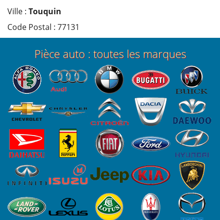
Ville :
Touquin
Code Postal : 77131
Pièce auto : toutes les marques