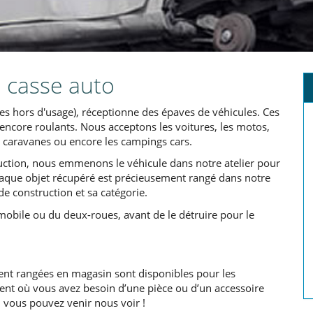
e casse auto
es hors d'usage), réceptionne des épaves de véhicules. Ces
encore roulants. Nous acceptons les voitures, les motos,
 les caravanes ou encore les campings cars.
ction, nous emmenons le véhicule dans notre atelier pour
Chaque objet récupéré est précieusement rangé dans notre
e construction et sa catégorie.
mobile ou du deux-roues, avant de le détruire pour le
nt rangées en magasin sont disponibles pour les
ment où vous avez besoin d’une pièce ou d’un accessoire
, vous pouvez venir nous voir !