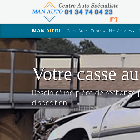
MAN
AUTO
Casse Auto
Zones
Nos Activités
Votre casse au
Besoin d’une pièce de rechange po
disposition !