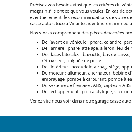
Précisez vos besoins ainsi que les critères du véhicu
magasin s’ils ont ce que vous voulez. En cas de dou
éventuellement, les recommandations de votre dern
casse auto située à Vinantes identifieront immédi
Nos stocks comprennent des pièces détachées pro
De l’avant du véhicule : phare, calandre, par
De l’arrière : phare, attelage, aileron, feu d
Des faces latérales : baguette, bas de caisse
rétroviseur, poignée de porte…
De l’intérieur : accoudoir, airbag, siège, ap
Du moteur : allumeur, alternateur, bobine d’al
embrayage, pompe à carburant, pompe à eau,
Du système de freinage : ABS, capteurs ABS, 
De l’échappement : pot catalytique, silencie
Venez vite nous voir dans notre garage casse auto 