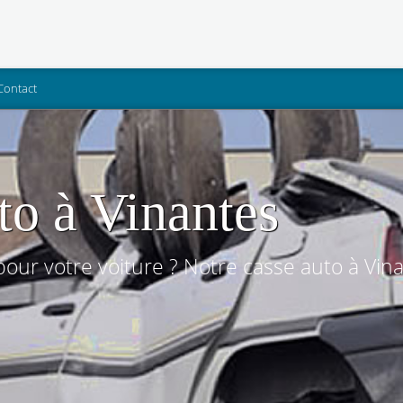
Contact
to à Vinantes
ur votre voiture ? Notre casse auto à Vina