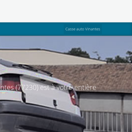
(current)
Casse auto Vinantes
ntes (77230) est à votre entière