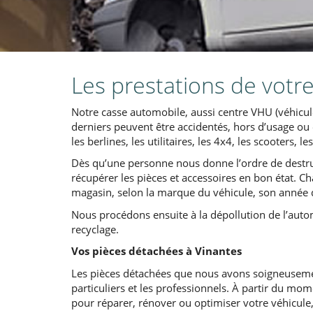
Les prestations de votr
Notre casse automobile, aussi centre VHU (véhicul
derniers peuvent être accidentés, hors d’usage ou 
les berlines, les utilitaires, les 4x4, les scooters,
Dès qu’une personne nous donne l’ordre de destru
récupérer les pièces et accessoires en bon état. 
magasin, selon la marque du véhicule, son année d
Nous procédons ensuite à la dépollution de l’auto
recyclage.
Vos pièces détachées à Vinantes
Les pièces détachées que nous avons soigneuseme
particuliers et les professionnels. À partir du mo
pour réparer, rénover ou optimiser votre véhicule