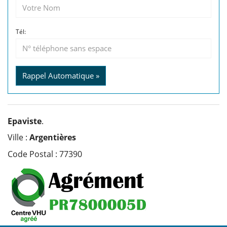
Tél:
Rappel Automatique »
Epaviste
.
Ville :
Argentières
Code Postal : 77390