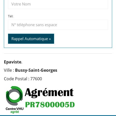
Tél:
Rappel Automatique »
Epaviste
.
Ville :
Bussy-Saint-Georges
Code Postal : 77600