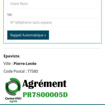
Tél:
Rappel Automatique »
Epaviste
.
Ville :
Pierre-Levée
Code Postal : 77580