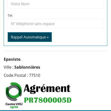
Tél:
Rappel Automatique »
Epaviste
.
Ville :
Sablonnières
Code Postal : 77510