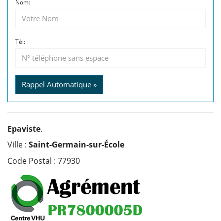
Nom:
Tél:
Rappel Automatique »
Epaviste
.
Ville :
Saint-Germain-sur-École
Code Postal : 77930