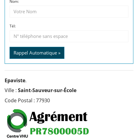
Nom:
Tél:
Rappel Automatique »
Epaviste
.
Ville :
Saint-Sauveur-sur-École
Code Postal : 77930