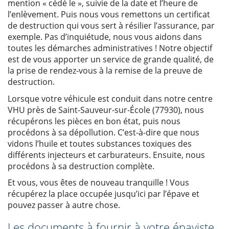
mention « cédé le », suivie de la date et l’heure de
l’enlèvement. Puis nous vous remettons un certificat
de destruction qui vous sert à résilier l’assurance, par
exemple. Pas d’inquiétude, nous vous aidons dans
toutes les démarches administratives ! Notre objectif
est de vous apporter un service de grande qualité, de
la prise de rendez-vous à la remise de la preuve de
destruction.
Lorsque votre véhicule est conduit dans notre centre
VHU près de Saint-Sauveur-sur-École (77930), nous
récupérons les pièces en bon état, puis nous
procédons à sa dépollution. C’est-à-dire que nous
vidons l’huile et toutes substances toxiques des
différents injecteurs et carburateurs. Ensuite, nous
procédons à sa destruction complète.
Et vous, vous êtes de nouveau tranquille ! Vous
récupérez la place occupée jusqu’ici par l’épave et
pouvez passer à autre chose.
Les documents à fournir à votre épaviste