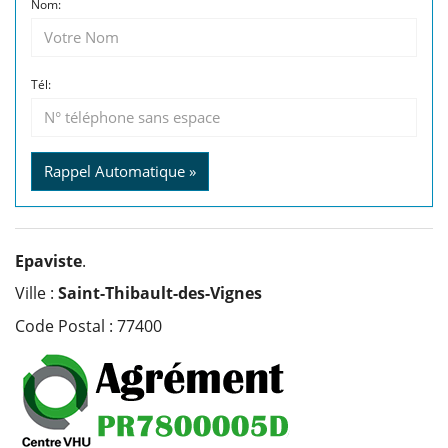
Nom:
Tél:
Rappel Automatique »
Epaviste
.
Ville :
Saint-Thibault-des-Vignes
Code Postal : 77400