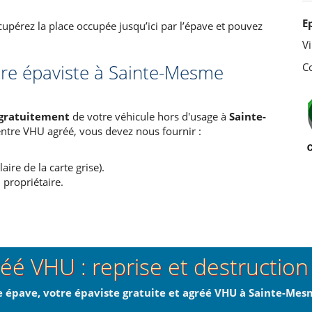
E
cupérez la place occupée jusqu’ici par l’épave et pouvez
Vi
C
tre épaviste à Sainte-Mesme
 gratuitement
de votre véhicule hors d'usage à
Sainte-
entre VHU agréé, vous devez nous fournir :
aire de la carte grise).
propriétaire.
réé VHU : reprise et destructio
e épave, votre épaviste gratuite et agréé VHU à Sainte-Mesm