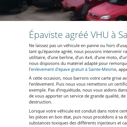
Épaviste agréé VHU à S
Ne laissez pas un véhicule en panne ou hors d’usa
tant qu’épaviste agréé, nous pouvons intervenir r
utilitaire, d’une berline, d’un 4x4, d’une moto, d
nous disposons du matériel adapté pour remorquer
l’
enlèvement d'épave gratuit à Sainte-Mesme
, app
À cette occasion, nous barrons votre carte grise ave
l’enlèvement. Puis nous vous remettons un certifica
exemple. Pas d’inquiétude, nous vous aidons dans 
de vous apporter un service de grande qualité, de 
destruction.
Lorsque votre véhicule est conduit dans notre ce
les pièces en bon état, puis nous procédons à sa dé
substances toxiques des différents injecteurs et c