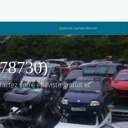
Epaviste Sainte-Mesme
(78730)
ctez votre épaviste gratuit et