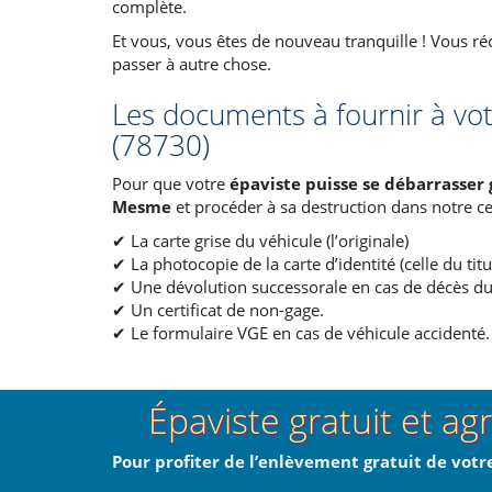
complète.
Et vous, vous êtes de nouveau tranquille ! Vous ré
passer à autre chose.
Les documents à fournir à vo
(78730)
Pour que votre
épaviste puisse se débarrasser
Mesme
et procéder à sa destruction dans notre c
✔ La carte grise du véhicule (l’originale)
✔ La photocopie de la carte d’identité (celle du titul
✔ Une dévolution successorale en cas de décès du 
✔ Un certificat de non-gage.
✔ Le formulaire VGE en cas de véhicule accidenté.
Épaviste gratuit et ag
Pour profiter de l’enlèvement gratuit de votr