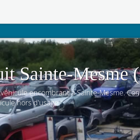
uit Sainte-Mesme 
véhicule encombrant à Sainte-Mesme. Conta
icule hors d'usage.