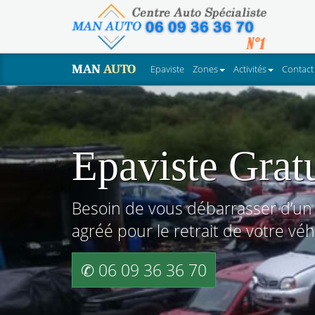
MAN
AUTO
Epaviste
Zones
Activités
Contact
Epaviste Grat
Besoin de vous débarrasser d’un 
agréé pour le retrait de votre véh
✆ 06 09 36 36 70