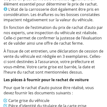
élément essentiel pour déterminer le prix de rachat.
Info
L’état de la carrosserie doit également être pris en
considération. Les éraflures ou les bosses constatées
impactent négativement sur la valeur du véhicule.
En fonction de l’estimation du prix de rachat d’auto par
nos experts, une inspection du véhicule est réalisée.
Celle-ci permet de confirmer la justesse de l’évaluation
et de valider ainsi une offre de rachat ferme.
À l’issue de cet entretien, une déclaration de cession de
vente du véhicule est rédigée en 3 exemplaires. Celles-
ci sont destinées à l’assurance, votre préfecture et
vous-même. Votre carte grise est barrée, la date et
l’heure du rachat sont mentionnées dessus.
Les pièces à fournir pour le rachat de voiture
Pour que le rachat d’auto puisse être réalisé, vous
devez fournir les documents suivants :
Info
Carte grise du véhicule
Info
Pièce d'identité du titulaire de la carte grise