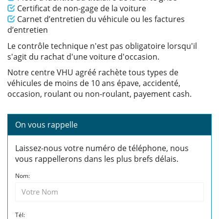
Info
Certificat de non-gage de la voiture
Info
Carnet d’entretien du véhicule ou les factures
d’entretien
Le contrôle technique n'est pas obligatoire lorsqu'il
s'agit du rachat d'une voiture d'occasion.
Notre centre VHU agréé rachète tous types de
véhicules de moins de 10 ans épave, accidenté,
occasion, roulant ou non-roulant, payement cash.
On vous rappelle
Laissez-nous votre numéro de téléphone, nous
vous rappellerons dans les plus brefs délais.
Nom:
Tél: