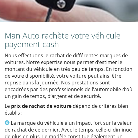
Man Auto rachète votre véhicule
payement cash
Nous effectuons le rachat de différentes marques de
voitures. Notre expertise nous permet d’estimer le
montant du véhicule en très peu de temps. En fonction
de votre disponibilité, votre voiture peut ainsi être
reprise dans la journée. Nos prestations sont
encadrées par des professionnels de l'automobile d’où
un gain de temps, d’argent et de sécurité.
Le
prix de rachat de voiture
dépend de critères bien
établis :
Info
La marque du véhicule a un impact fort sur la valeur
de rachat de ce dernier. Avec le temps, celle-ci diminue
de plus en plus. Le modèle constitue également un