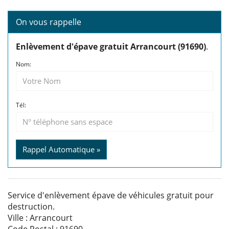
On vous rappelle
Enlèvement d'épave gratuit Arrancourt (91690)
.
Nom:
Tél:
Rappel Automatique »
Service d'enlèvement épave de véhicules gratuit pour
destruction.
Ville : Arrancourt
Code Postal : 91690.