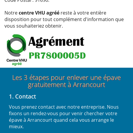
Notre
centre VHU agréé
reste à votre entière
disposition pour tout complément d'information que
vous souhaiteriez obtenir.
Les 3 étapes pour enlever une épave
gratuitement à Arrancourt
1. Contact
Vous prenez contact avec notre entreprise. Nous
fixons un rendez-vous pour venir chercher votre
épave à Arrancourt quand cela vous arrange le
mieux.