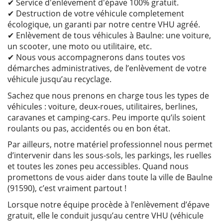
✔ Service d'enlèvement d'épave 100% gratuit.
✔ Destruction de votre véhicule completement
écologique, un garanti par notre centre VHU agréé.
✔ Enlèvement de tous véhicules à Baulne: une voiture,
un scooter, une moto ou utilitaire, etc.
✔ Nous vous accompagnerons dans toutes vos
démarches administratives, de l’enlèvement de votre
véhicule jusqu’au recyclage.
Sachez que nous prenons en charge tous les types de
véhicules : voiture, deux-roues, utilitaires, berlines,
caravanes et camping-cars. Peu importe qu’ils soient
roulants ou pas, accidentés ou en bon état.
Par ailleurs, notre matériel professionnel nous permet
d’intervenir dans les sous-sols, les parkings, les ruelles
et toutes les zones peu accessibles. Quand nous
promettons de vous aider dans toute la ville de Baulne
(91590), c’est vraiment partout !
Lorsque notre équipe procède à l’enlèvement d’épave
gratuit, elle le conduit jusqu’au centre VHU (véhicule