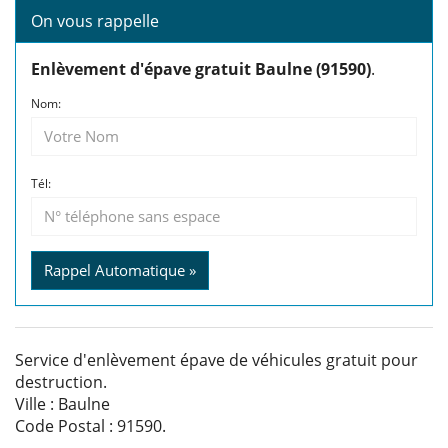
On vous rappelle
Enlèvement d'épave gratuit Baulne (91590)
.
Nom:
Tél:
Rappel Automatique »
Service d'enlèvement épave de véhicules gratuit pour
destruction.
Ville : Baulne
Code Postal : 91590.