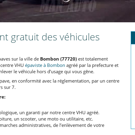
t gratuit des véhicules
aves sur la ville de
Bombon (77720)
est totalement
re centre VHU
épaviste à Bombon
agréé par la prefecture et
nlever le véhicule hors d’usage qui vous gêne.
épave, en conformité avec la réglementation, par un centre
s sur 7.
re:
logique, un garanti par notre centre VHU agréé.
ure, un scooter, une moto ou utilitaire, etc.
rches administratives, de l’enlèvement de votre