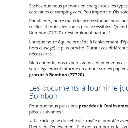
Sachez que nous prenons en charge tous les types de
caravanes et camping-cars. Peu importe qu’ils soie
Par ailleurs, notre matériel professionnel nous per
ruelles et toutes les zones peu accessibles. Quand
Bombon (77720), c’est vraiment partout !
Lorsque notre équipe procède à l’enlèvement d’épav
hors d’usage) le plus proche. Durant ces différente
nécessaires.
Bien entendu, nos experts vous aident et vous ac
serez également informé en amont sur les papiers 
gratuit à Bombon (77720)
.
Les documents à fournir le jo
Bombon
Pour que nous puissions
procéder à l’enlèveme
pièces suivantes :
✓ La carte grise du véhicule, rayée et annotée avec 
l’heure de l'enlèvement. Elle doit comporter la sig