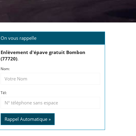
On vous rappelle
Enlèvement d'épave gratuit Bombon
(77720)
.
Nom:
Tél:
Rappel Automatique »