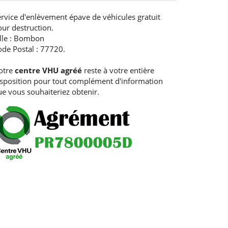
rvice d'enlèvement épave de véhicules gratuit
ur destruction.
ille : Bombon
ode Postal : 77720.
otre
centre VHU agréé
reste à votre entière
isposition pour tout complément d'information
e vous souhaiteriez obtenir.