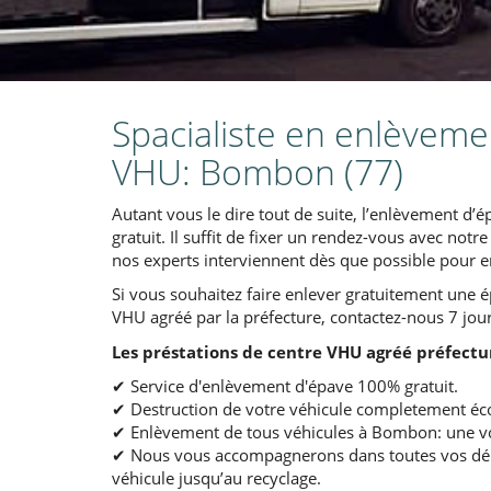
Spacialiste en enlèvemen
VHU: Bombon (77)
Autant vous le dire tout de suite, l’enlèvement d’ép
gratuit. Il suffit de fixer un rendez-vous avec not
nos experts interviennent dès que possible pour e
Si vous souhaitez faire enlever gratuitement une 
VHU agréé par la préfecture, contactez-nous 7 jour
Les préstations de centre VHU agréé préfectu
✔ Service d'enlèvement d'épave 100% gratuit.
✔ Destruction de votre véhicule completement éco
✔ Enlèvement de tous véhicules à Bombon: une voit
✔ Nous vous accompagnerons dans toutes vos déma
véhicule jusqu’au recyclage.