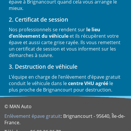
épave à Brignancourt quand cela vous arrange le
mieux.
2. Certificat de session
Nos professionnels se rendent sur
le lieu
d’enlèvement du véhicule
et ils récupèrent votre
épave et aussi carte grise rayée. Ils vous remettent
un certificat de session et vous informent sur les
démarches à suivre.
3. Destruction de véhicule
L’équipe en charge de l’enlèvement d’épave gratuit
conduit le véhicule dans le
centre VHU agréé
le
plus proche de Brignancourt pour destruction.
© MAN Auto
Enlèvement épave gratuit
: Brignancourt - 95640, Île-de-
France.