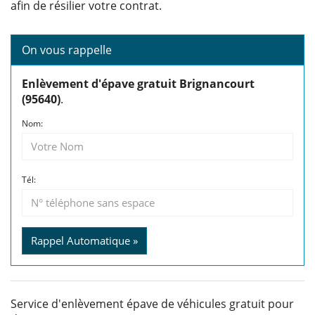
afin de résilier votre contrat.
On vous rappelle
Enlèvement d'épave gratuit Brignancourt
(95640)
.
Nom:
Tél:
Rappel Automatique »
Service d'enlèvement épave de véhicules gratuit pour