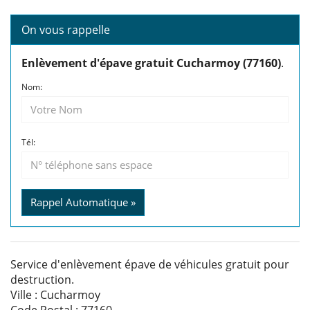
On vous rappelle
Enlèvement d'épave gratuit Cucharmoy (77160)
.
Nom:
Tél:
Rappel Automatique »
Service d'enlèvement épave de véhicules gratuit pour
destruction.
Ville : Cucharmoy
Code Postal : 77160.