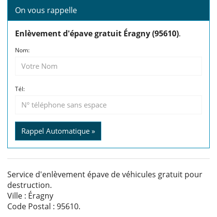
On vous rappelle
Enlèvement d'épave gratuit Éragny (95610)
.
Nom:
Tél:
Rappel Automatique »
Service d'enlèvement épave de véhicules gratuit pour
destruction.
Ville : Éragny
Code Postal : 95610.