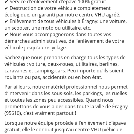
✔ Service d'enlèvement d'épave 100% gratuit.
✔ Destruction de votre véhicule completement
écologique, un garanti par notre centre VHU agréé.
✔ Enlèvement de tous véhicules à Éragny: une voiture,
un scooter, une moto ou utilitaire, etc.
✔ Nous vous accompagnerons dans toutes vos
démarches administratives, de l’enlèvement de votre
véhicule jusqu’au recyclage.
Sachez que nous prenons en charge tous les types de
véhicules : voiture, deux-roues, utilitaires, berlines,
caravanes et camping-cars. Peu importe qu’ils soient
roulants ou pas, accidentés ou en bon état.
Par ailleurs, notre matériel professionnel nous permet
d’intervenir dans les sous-sols, les parkings, les ruelles
et toutes les zones peu accessibles. Quand nous
promettons de vous aider dans toute la ville de Éragny
(95610), c’est vraiment partout !
Lorsque notre équipe procède à l’enlèvement d’épave
gratuit, elle le conduit jusqu’au centre VHU (véhicule