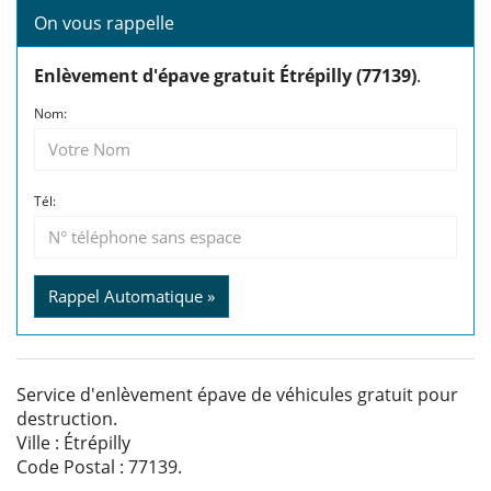
On vous rappelle
Enlèvement d'épave gratuit Étrépilly (77139)
.
Nom:
Tél:
Rappel Automatique »
Service d'enlèvement épave de véhicules gratuit pour
destruction.
Ville : Étrépilly
Code Postal : 77139.