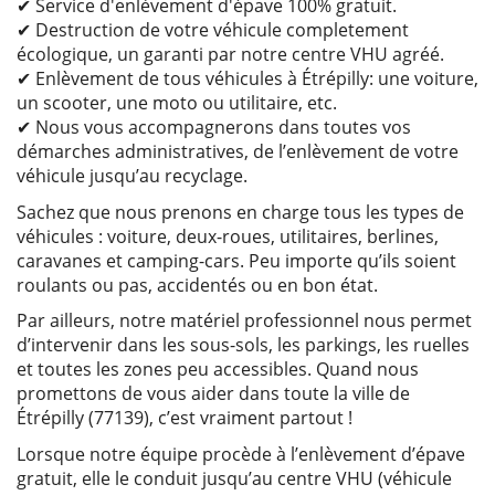
✔ Service d'enlèvement d'épave 100% gratuit.
✔ Destruction de votre véhicule completement
écologique, un garanti par notre centre VHU agréé.
✔ Enlèvement de tous véhicules à Étrépilly: une voiture,
un scooter, une moto ou utilitaire, etc.
✔ Nous vous accompagnerons dans toutes vos
démarches administratives, de l’enlèvement de votre
véhicule jusqu’au recyclage.
Sachez que nous prenons en charge tous les types de
véhicules : voiture, deux-roues, utilitaires, berlines,
caravanes et camping-cars. Peu importe qu’ils soient
roulants ou pas, accidentés ou en bon état.
Par ailleurs, notre matériel professionnel nous permet
d’intervenir dans les sous-sols, les parkings, les ruelles
et toutes les zones peu accessibles. Quand nous
promettons de vous aider dans toute la ville de
Étrépilly (77139), c’est vraiment partout !
Lorsque notre équipe procède à l’enlèvement d’épave
gratuit, elle le conduit jusqu’au centre VHU (véhicule