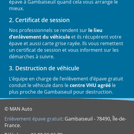
épave à Gambaiseuil quand cela vous arrange le
mieux.
2. Certificat de session
Nos professionnels se rendent sur
le lieu
d’enlèvement du véhicule
et ils récupèrent votre
épave et aussi carte grise rayée. Ils vous remettent
un certificat de session et vous informent sur les
démarches à suivre.
3. Destruction de véhicule
L’équipe en charge de l’enlèvement d’épave gratuit
conduit le véhicule dans le
centre VHU agréé
le
plus proche de Gambaiseuil pour destruction.
© MAN Auto
Enlèvement épave gratuit
: Gambaiseuil - 78490, Île-de-
France.