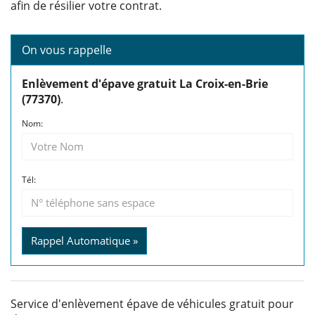
afin de résilier votre contrat.
On vous rappelle
Enlèvement d'épave gratuit La Croix-en-Brie
(77370)
.
Nom:
Tél:
Rappel Automatique »
Service d'enlèvement épave de véhicules gratuit pour