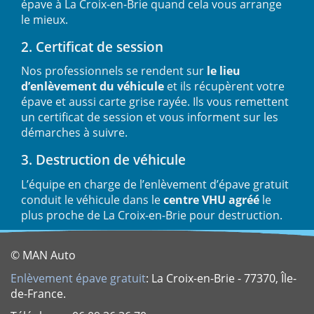
épave à La Croix-en-Brie quand cela vous arrange
le mieux.
2. Certificat de session
Nos professionnels se rendent sur
le lieu
d’enlèvement du véhicule
et ils récupèrent votre
épave et aussi carte grise rayée. Ils vous remettent
un certificat de session et vous informent sur les
démarches à suivre.
3. Destruction de véhicule
L’équipe en charge de l’enlèvement d’épave gratuit
conduit le véhicule dans le
centre VHU agréé
le
plus proche de La Croix-en-Brie pour destruction.
© MAN Auto
Enlèvement épave gratuit
: La Croix-en-Brie - 77370, Île-
de-France.