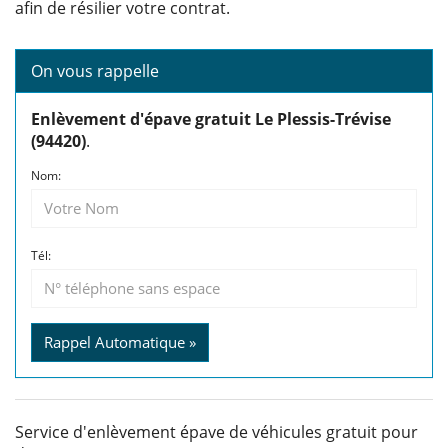
afin de résilier votre contrat.
On vous rappelle
Enlèvement d'épave gratuit Le Plessis-Trévise
(94420)
.
Nom:
Tél:
Rappel Automatique »
Service d'enlèvement épave de véhicules gratuit pour