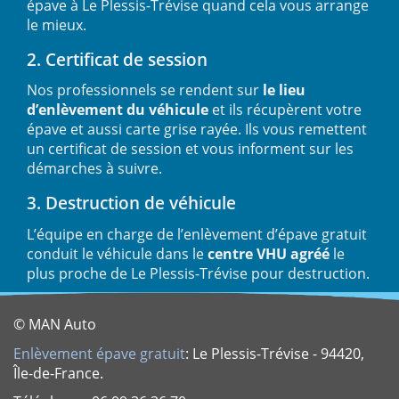
épave à Le Plessis-Trévise quand cela vous arrange
le mieux.
2. Certificat de session
Nos professionnels se rendent sur
le lieu
d’enlèvement du véhicule
et ils récupèrent votre
épave et aussi carte grise rayée. Ils vous remettent
un certificat de session et vous informent sur les
démarches à suivre.
3. Destruction de véhicule
L’équipe en charge de l’enlèvement d’épave gratuit
conduit le véhicule dans le
centre VHU agréé
le
plus proche de Le Plessis-Trévise pour destruction.
© MAN Auto
Enlèvement épave gratuit
: Le Plessis-Trévise - 94420,
Île-de-France.