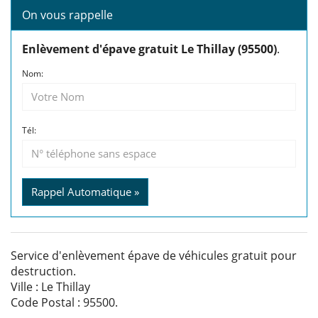
On vous rappelle
Enlèvement d'épave gratuit Le Thillay (95500)
.
Nom:
Tél:
Rappel Automatique »
Service d'enlèvement épave de véhicules gratuit pour
destruction.
Ville : Le Thillay
Code Postal : 95500.