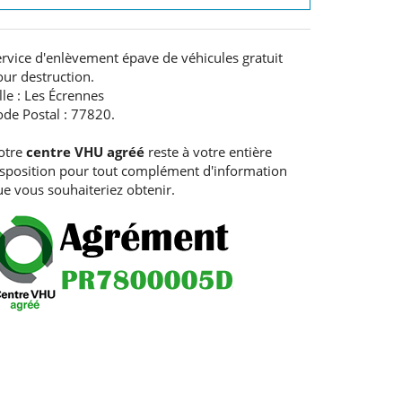
rvice d'enlèvement épave de véhicules gratuit
ur destruction.
lle : Les Écrennes
ode Postal : 77820.
otre
centre VHU agréé
reste à votre entière
isposition pour tout complément d'information
e vous souhaiteriez obtenir.