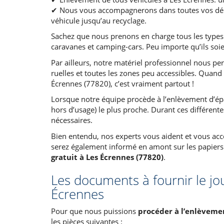
✔ Nous vous accompagnerons dans toutes vos déma
véhicule jusqu’au recyclage.
Sachez que nous prenons en charge tous les types de
caravanes et camping-cars. Peu importe qu’ils soie
Par ailleurs, notre matériel professionnel nous per
ruelles et toutes les zones peu accessibles. Quand
Écrennes (77820), c’est vraiment partout !
Lorsque notre équipe procède à l’enlèvement d’épav
hors d’usage) le plus proche. Durant ces différente
nécessaires.
Bien entendu, nos experts vous aident et vous ac
serez également informé en amont sur les papiers 
gratuit à Les Écrennes (77820)
.
Les documents à fournir le jo
Écrennes
Pour que nous puissions
procéder à l’enlèvemen
les pièces suivantes :