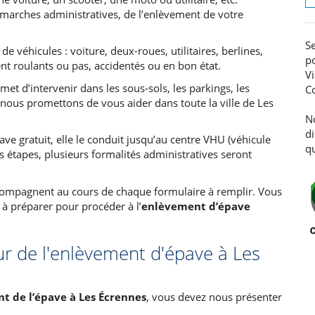
rches administratives, de l’enlèvement de votre
Se
 véhicules : voiture, deux-roues, utilitaires, berlines,
po
nt roulants ou pas, accidentés ou en bon état.
Vi
met d’intervenir dans les sous-sols, les parkings, les
C
 nous promettons de vous aider dans toute la ville de Les
N
d
e gratuit, elle le conduit jusqu’au centre VHU (véhicule
qu
s étapes, plusieurs formalités administratives seront
compagnent au cours de chaque formulaire à remplir. Vous
à préparer pour procéder à l’
enlèvement d’épave
ur de l'enlèvement d'épave à Les
t de l’épave à Les Écrennes
, vous devez nous présenter