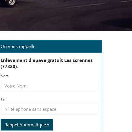
On vous rappelle
Enlèvement d'épave gratuit Les Écrennes
(77820)
.
Nom:
Tél:
Rappel Automatique »