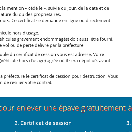
la mention « cédé le », suivie du jour, de la date et de
nature du ou des propriétaires.
jours. Ce certificat se demande en ligne ou directement
hicule hors d'usage.
(Véhicules gravement endommagés) doit aussi être fourni.
e vol ou de perte délivré par la préfecture.
ble du certificat de cession vous est adressé. Votre
éhicule hors d’usage) agréé où il sera dépollué, avant
a préfecture le certificat de cession pour destruction. Vous
 de résilier votre contrat.
pour enlever une épave gratuitement 
2. Certificat de session
3.