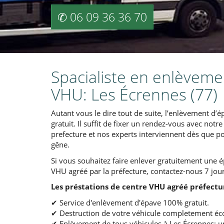
✆ 06 09 36 36 70
Spacialiste en enlèvemen
VHU: Les Écrennes (77)
Autant vous le dire tout de suite, l’enlèvement d’ép
gratuit. Il suffit de fixer un rendez-vous avec not
prefecture et nos experts interviennent dès que po
gêne.
Si vous souhaitez faire enlever gratuitement une 
VHU agréé par la préfecture, contactez-nous 7 jour
Les préstations de centre VHU agréé préfectu
✔ Service d'enlèvement d'épave 100% gratuit.
✔ Destruction de votre véhicule completement éco
✔ Enlèvement de tous véhicules à Les Écrennes: une