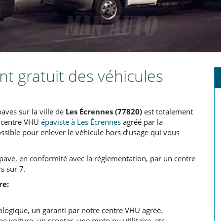
t gratuit des véhicules
aves sur la ville de
Les Écrennes (77820)
est totalement
re centre VHU
épaviste à Les Écrennes
agréé par la
ssible pour enlever le véhicule hors d’usage qui vous
épave, en conformité avec la réglementation, par un centre
s sur 7.
re:
logique, un garanti par notre centre VHU agréé.
 voiture, un scooter, une moto ou utilitaire, etc.