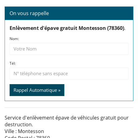
On vous rappelle
Enlèvement d'épave gratuit Montesson (78360)
.
Nom:
Tél:
Rappel Automatique »
Service d'enlèvement épave de véhicules gratuit pour
destruction.
Ville : Montesson
Code Postal : 78360.