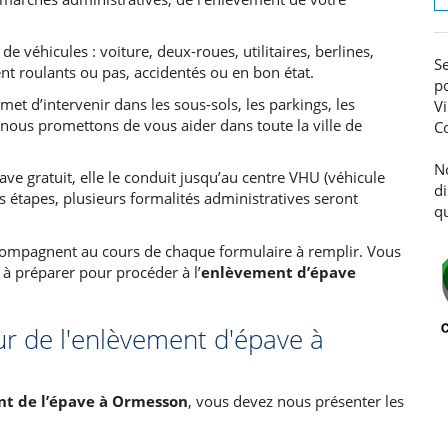
 véhicules : voiture, deux-roues, utilitaires, berlines,
Se
nt roulants ou pas, accidentés ou en bon état.
po
met d’intervenir dans les sous-sols, les parkings, les
V
 nous promettons de vous aider dans toute la ville de
C
N
e gratuit, elle le conduit jusqu’au centre VHU (véhicule
d
s étapes, plusieurs formalités administratives seront
qu
compagnent au cours de chaque formulaire à remplir. Vous
à préparer pour procéder à l’
enlèvement d’épave
ur de l'enlèvement d'épave à
nt de l’épave à Ormesson
, vous devez nous présenter les