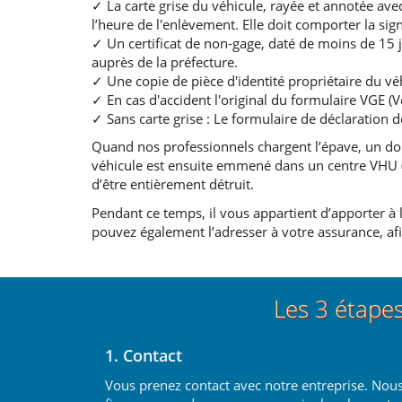
✓ La carte grise du véhicule, rayée et annotée avec 
l’heure de l'enlèvement. Elle doit comporter la sig
✓ Un certificat de non-gage, daté de moins de 15 
auprès de la préfecture.
✓ Une copie de pièce d'identité propriétaire du vé
✓ En cas d'accident l'original du formulaire VGE 
✓ Sans carte grise : Le formulaire de déclaration d
Quand nos professionnels chargent l’épave, un dou
véhicule est ensuite emmené dans un centre VHU (v
d’être entièrement détruit.
Pendant ce temps, il vous appartient d’apporter à l
pouvez également l’adresser à votre assurance, afin
Les 3 étape
1. Contact
Vous prenez contact avec notre entreprise. Nou