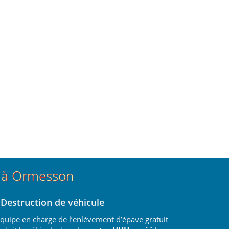
t à Ormesson
 Destruction de véhicule
équipe en charge de l’enlèvement d’épave gratuit