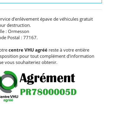
rvice d'enlèvement épave de véhicules gratuit
ur destruction.
ille : Ormesson
ode Postal : 77167.
otre
centre VHU agréé
reste à votre entière
isposition pour tout complément d'information
e vous souhaiteriez obtenir.