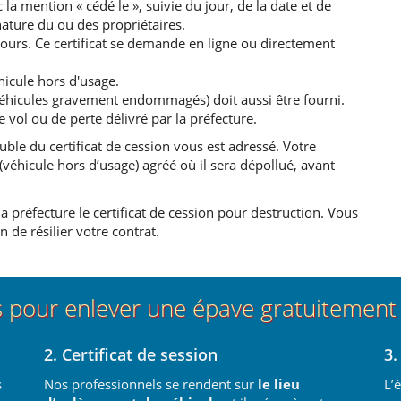
la mention « cédé le », suivie du jour, de la date et de
nature du ou des propriétaires.
jours. Ce certificat se demande en ligne ou directement
hicule hors d'usage.
(Véhicules gravement endommagés) doit aussi être fourni.
e vol ou de perte délivré par la préfecture.
ble du certificat de cession vous est adressé. Votre
éhicule hors d’usage) agréé où il sera dépollué, avant
a préfecture le certificat de cession pour destruction. Vous
 de résilier votre contrat.
s pour enlever une épave gratuitemen
2. Certificat de session
3.
s
Nos professionnels se rendent sur
le lieu
L’