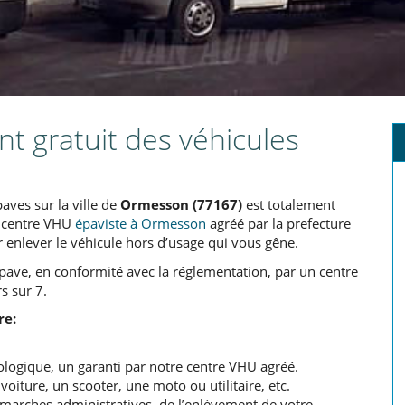
t gratuit des véhicules
aves sur la ville de
Ormesson (77167)
est totalement
re centre VHU
épaviste à Ormesson
agréé par la prefecture
 enlever le véhicule hors d’usage qui vous gêne.
épave, en conformité avec la réglementation, par un centre
s sur 7.
re:
logique, un garanti par notre centre VHU agréé.
iture, un scooter, une moto ou utilitaire, etc.
rches administratives, de l’enlèvement de votre