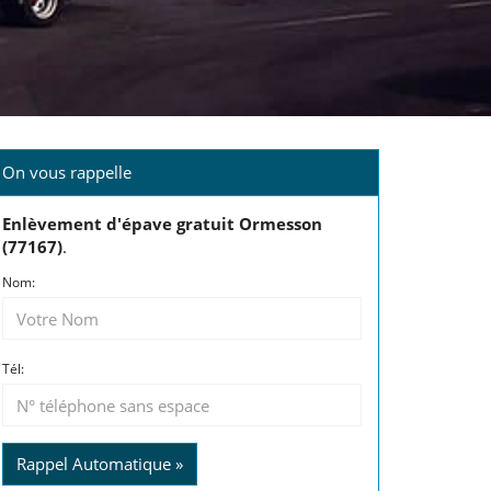
On vous rappelle
Enlèvement d'épave gratuit Ormesson
(77167)
.
Nom:
Tél:
Rappel Automatique »