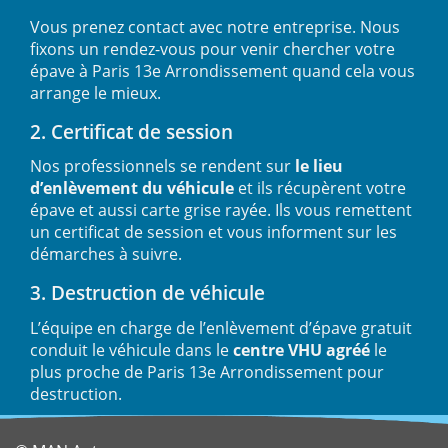
Vous prenez contact avec notre entreprise. Nous
fixons un rendez-vous pour venir chercher votre
épave à Paris 13e Arrondissement quand cela vous
arrange le mieux.
2. Certificat de session
Nos professionnels se rendent sur
le lieu
d’enlèvement du véhicule
et ils récupèrent votre
épave et aussi carte grise rayée. Ils vous remettent
un certificat de session et vous informent sur les
démarches à suivre.
3. Destruction de véhicule
L’équipe en charge de l’enlèvement d’épave gratuit
conduit le véhicule dans le
centre VHU agréé
le
plus proche de Paris 13e Arrondissement pour
destruction.