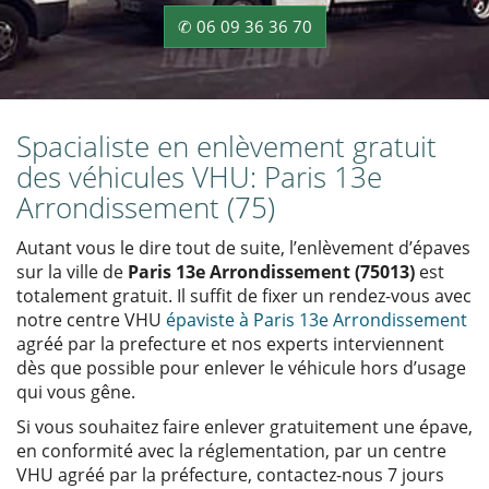
✆ 06 09 36 36 70
Spacialiste en enlèvement gratuit
des véhicules VHU: Paris 13e
Arrondissement (75)
Autant vous le dire tout de suite, l’enlèvement d’épaves
sur la ville de
Paris 13e Arrondissement (75013)
est
totalement gratuit. Il suffit de fixer un rendez-vous avec
notre centre VHU
épaviste à Paris 13e Arrondissement
agréé par la prefecture et nos experts interviennent
dès que possible pour enlever le véhicule hors d’usage
qui vous gêne.
Si vous souhaitez faire enlever gratuitement une épave,
en conformité avec la réglementation, par un centre
VHU agréé par la préfecture, contactez-nous 7 jours