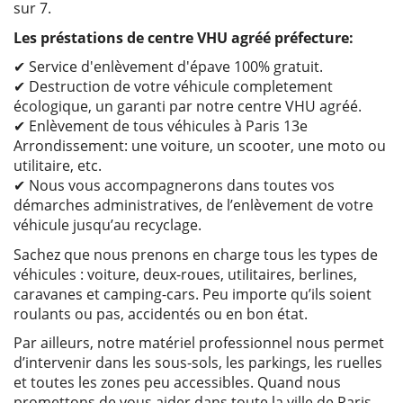
sur 7.
Les préstations de centre VHU agréé préfecture:
✔ Service d'enlèvement d'épave 100% gratuit.
✔ Destruction de votre véhicule completement
écologique, un garanti par notre centre VHU agréé.
✔ Enlèvement de tous véhicules à Paris 13e
Arrondissement: une voiture, un scooter, une moto ou
utilitaire, etc.
✔ Nous vous accompagnerons dans toutes vos
démarches administratives, de l’enlèvement de votre
véhicule jusqu’au recyclage.
Sachez que nous prenons en charge tous les types de
véhicules : voiture, deux-roues, utilitaires, berlines,
caravanes et camping-cars. Peu importe qu’ils soient
roulants ou pas, accidentés ou en bon état.
Par ailleurs, notre matériel professionnel nous permet
d’intervenir dans les sous-sols, les parkings, les ruelles
et toutes les zones peu accessibles. Quand nous
promettons de vous aider dans toute la ville de Paris