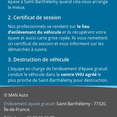
épave à Saint-Barthélemy quand cela vous arrange
le mieux.
2. Certificat de session
Nos professionnels se rendent sur
le lieu
d’enlèvement du véhicule
et ils récupèrent votre
épave et aussi carte grise rayée. Ils vous remettent
un certificat de session et vous informent sur les
démarches à suivre.
3. Destruction de véhicule
L’équipe en charge de l’enlèvement d’épave gratuit
conduit le véhicule dans le
centre VHU agréé
le
plus proche de Saint-Barthélemy pour destruction.
© MAN Auto
Enlèvement épave gratuit
: Saint-Barthélemy - 77320,
Île-de-France.