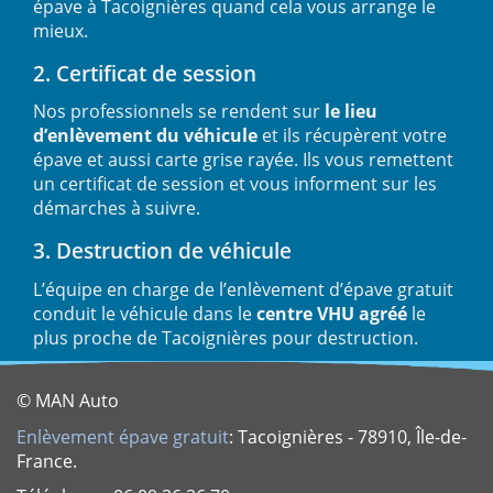
épave à Tacoignières quand cela vous arrange le
mieux.
2. Certificat de session
Nos professionnels se rendent sur
le lieu
d’enlèvement du véhicule
et ils récupèrent votre
épave et aussi carte grise rayée. Ils vous remettent
un certificat de session et vous informent sur les
démarches à suivre.
3. Destruction de véhicule
L’équipe en charge de l’enlèvement d’épave gratuit
conduit le véhicule dans le
centre VHU agréé
le
plus proche de Tacoignières pour destruction.
© MAN Auto
Enlèvement épave gratuit
: Tacoignières - 78910, Île-de-
France.