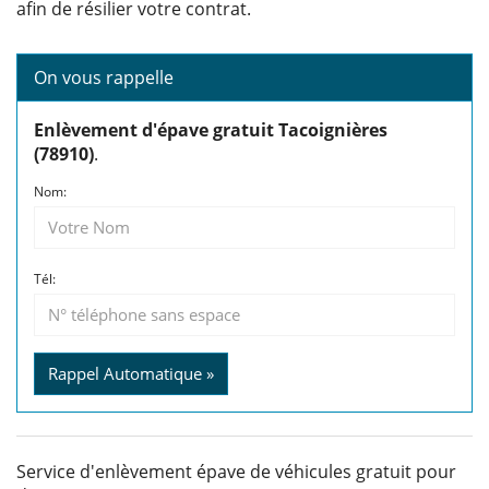
afin de résilier votre contrat.
On vous rappelle
Enlèvement d'épave gratuit Tacoignières
(78910)
.
Nom:
Tél:
Rappel Automatique »
Service d'enlèvement épave de véhicules gratuit pour