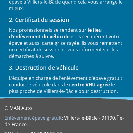
épave à Villiers-le-Bâcle quand cela vous arrange le
mieux.
2. Certificat de session
Nos professionnels se rendent sur
le lieu
d’enlèvement du véhicule
et ils récupèrent votre
épave et aussi carte grise rayée. Ils vous remettent
un certificat de session et vous informent sur les
démarches à suivre.
3. Destruction de véhicule
L’équipe en charge de l’enlèvement d’épave gratuit
conduit le véhicule dans le
centre VHU agréé
le
plus proche de Villiers-le-Bâcle pour destruction.
© MAN Auto
Enlèvement épave gratuit
: Villiers-le-Bâcle - 91190, Île-
de-France.