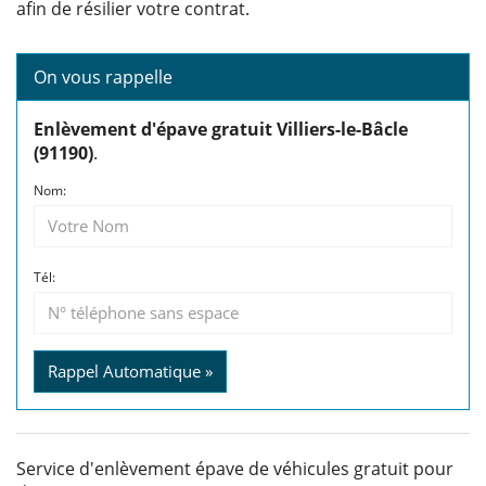
afin de résilier votre contrat.
On vous rappelle
Enlèvement d'épave gratuit Villiers-le-Bâcle
(91190)
.
Nom:
Tél:
Rappel Automatique »
Service d'enlèvement épave de véhicules gratuit pour